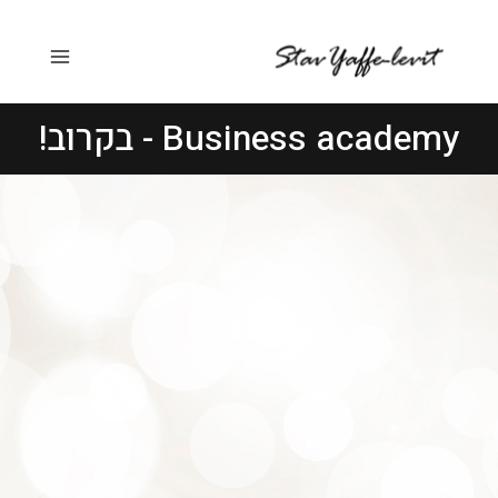
ילוג
Main
תוכן
Menu
Business academy - בקרוב!